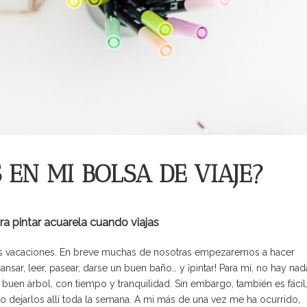
EN MI BOLSA DE VIAJE?
ra pintar acuarela cuando viajas
as vacaciones. En breve muchas de nosotras empezaremos a hacer
nsar, leer, pasear, darse un buen baño… y ¡pintar! Para mí, no hay nad
 buen árbol, con tiempo y tranquilidad. Sin embargo, también es fácil
go dejarlos allí toda la semana. A mi más de una vez me ha ocurrido,