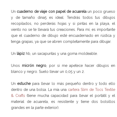
Un
cuaderno de viaje con papel de acuarela
un poco grueso
y de tamaño dina5 es ideal. Tendrás todos tus dibujos
recopilados, no perderás hojas y si pintas en la playa, el
viento no se te llevará tus creaciones. Para mí, es importante
que el cuaderno de dibujo esté encuadernado en rústica y
tenga grapas, ya que se abren completamente para dibujar.
Un
lápiz
hb, un sacapuntas y una goma moldeable.
Unos
micrón negro
, por si me apetece hacer dibujos en
blanco y negro. Suelo llevar un 0,05 y un 2.
Un
estuche
para llevar lo más pequeño dentro y todo ello
dentro de una bolsa. La mía una
cartera Slim de Tocs Textile
& Crafts
(tiene mucha capacidad para llevar el portátil y el
material de acuarela, es resistente y tiene dos bolsillos
grandes en la parte exterior).