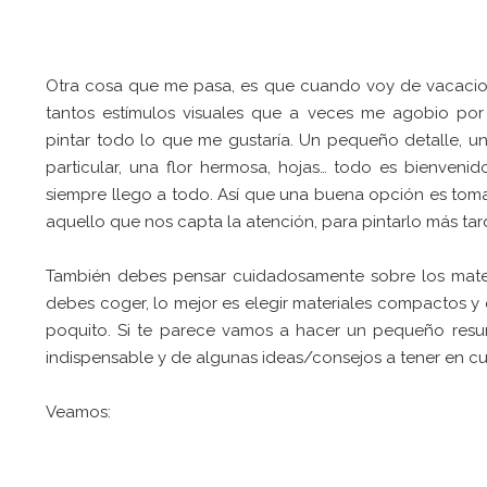
Otra cosa que me pasa, es que cuando voy de vacaci
tantos estímulos visuales que a veces me agobio po
pintar todo lo que me gustaría. Un pequeño detalle, u
particular, una flor hermosa, hojas… todo es bienvenid
siempre llego a todo. Así que una buena opción es toma
aquello que nos capta la atención, para pintarlo más tar
También debes pensar cuidadosamente sobre los mate
debes coger, lo mejor es elegir materiales compactos y
poquito. Si te parece vamos a hacer un pequeño res
indispensable y de algunas ideas/consejos a tener en cu
Veamos: