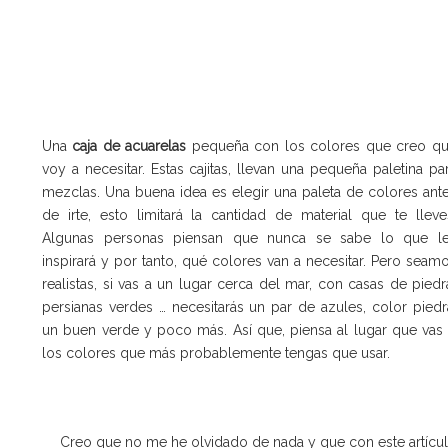
Una
caja de acuarelas
pequeña con los colores que creo q
voy a necesitar. Estas cajitas, llevan una pequeña paletina pa
mezclas. Una buena idea es elegir una paleta de colores ant
de irte, esto limitará la cantidad de material que te lleve
Algunas personas piensan que nunca se sabe lo que l
inspirará y por tanto, qué colores van a necesitar. Pero seam
realistas, si vas a un lugar cerca del mar, con casas de piedr
persianas verdes … necesitarás un par de azules, color piedr
un buen verde y poco más. Así que, piensa al lugar que vas
los colores que más probablemente tengas que usar.
Creo que no me he olvidado de nada y que con este artícul