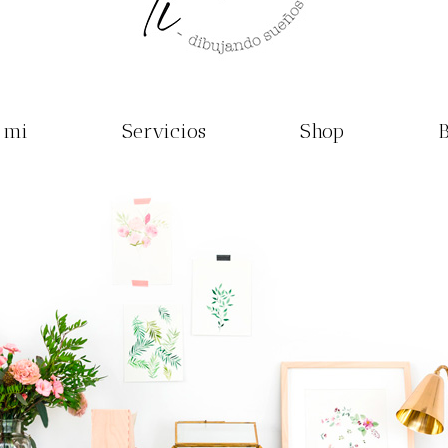
 mi
Servicios
Shop
B