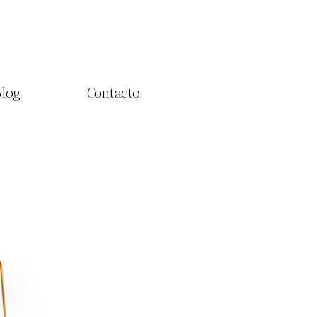
log
Contacto